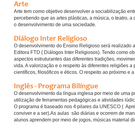
Arte
Arte tem como objetivo desenvolver a sociabilização ent
percebendo que as artes plásticas, a música, o teatro, 
o desenvolvimento de uma sociedade.
Diálogo Inter Religioso
O desenvolvimento do Ensino Religioso será realizado a
Editora FTD ( Diálogos Inter Religiosos). Tendo como ob
aspectos estruturantes das diferentes tradições, moviment
vida. A valorização e o respeito às diferentes religiões a
científicos, filosóficos e éticos. O respeito ao próximo e a
Inglês - Programa Bilíngue
O desenvolvimento da língua inglesa por meio de uma p
utilização de ferramentas pedagógicas e atividades lúdic
O programa é baseado nos 4 pilares da UNESCO ( Apren
conviver e a ser).As aulas são diárias e ocorrem de manei
alunos aprendem por meio de jogos, músicas material di