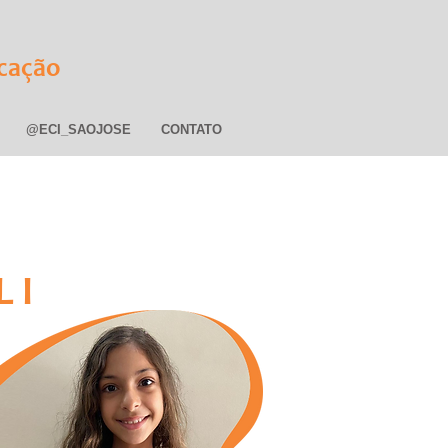
cação
@ECI_SAOJOSE
CONTATO
 I