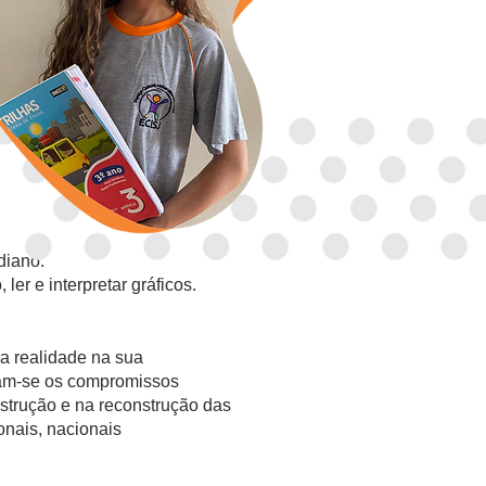
diano.
 ler e interpretar gráficos.
a realidade na sua
cam-se os compromissos
nstrução e na reconstrução das
onais, nacionais