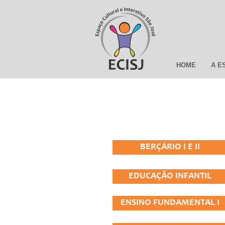
HOME
A E
BERÇÁRIO I E II
EDUCAÇÃO INFANTIL
ENSINO FUNDAMENTAL I