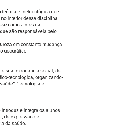
teórica e metodológica que
o interior dessa disciplina.
-se como atores na
que são responsáveis pelo
atureza em constante mudança
o geográfico.
 sua importância social, de
ífico-tecnológica, organizando-
saúde”, “tecnologia e
ntroduz e integra os alunos
er, de expressão de
ia da saúde.