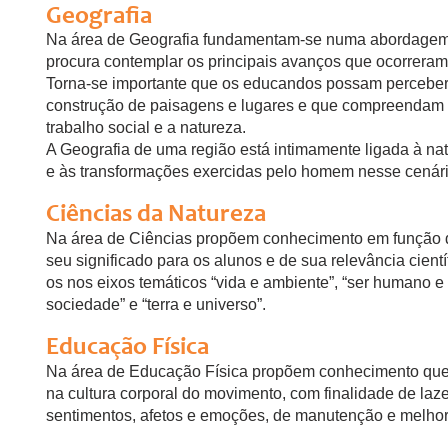
Geografia
Na área de Geografia fundamentam-se numa abordagem 
procura contemplar os principais avanços que ocorreram n
Torna-se importante que os educandos possam perceber
construção de paisagens e lugares e que compreendam 
trabalho social e a natureza.
A Geografia de uma região está intimamente ligada à n
e às transformações exercidas pelo homem nesse cenári
Ciências da Natureza
Na área de Ciências propõem conhecimento em função de
seu significado para os alunos e de sua relevância cient
os nos eixos temáticos “vida e ambiente”, “ser humano e 
sociedade” e “terra e universo”.
Educação Física
Na área de Educação Física propõem conhecimento que i
na cultura corporal do movimento, com finalidade de laz
sentimentos, afetos e emoções, de manutenção e melhor