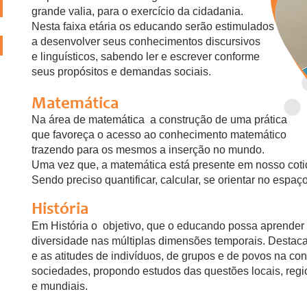
grande valia, para o exercício da cidadania.
Nesta faixa etária os educando serão estimulados
a desenvolver seus conhecimentos discursivos
e linguísticos, sabendo ler e escrever conforme
seus propósitos e demandas sociais.
Matemática
Na área de matemática a construção de uma prática
que favoreça o acesso ao conhecimento matemático
trazendo para os mesmos a inserção no mundo.
Uma vez que, a matemática está presente em nosso coti
Sendo preciso quantificar, calcular, se orientar no espaço,
História
Em História o objetivo, que o educando possa aprender 
diversidade nas múltiplas dimensões temporais. Desta
e as atitudes de indivíduos, de grupos e de povos na co
sociedades, propondo estudos das questões locais, regi
e mundiais.