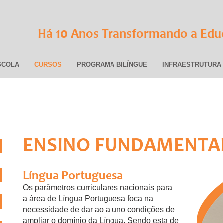
10
Há
Anos Transformando a Edu
SCOLA
CURSOS
PROGRAMA BILÍNGUE
INFRAESTRUTURA
ENSINO FUNDAMENTAL
Língua Portuguesa
Os parâmetros curriculares nacionais para
a área de Língua Portuguesa foca na
necessidade de dar ao aluno condições de
ampliar o domínio da Língua. Sendo esta de